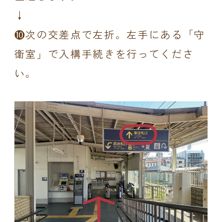
↓
❿次の交差点で左折。左手にある「守
衛室」で入構手続きを行ってくださ
い。