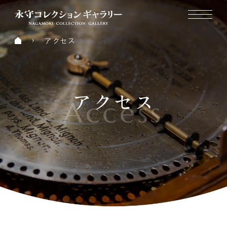
アクセス
アクセス
Access