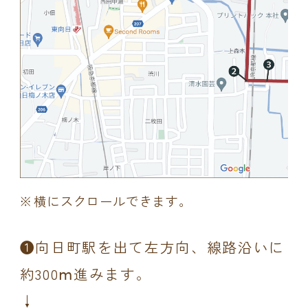
横にスクロールできます。
❶向日町駅を出て左方向、線路沿いに
約300ⅿ進みます。
↓