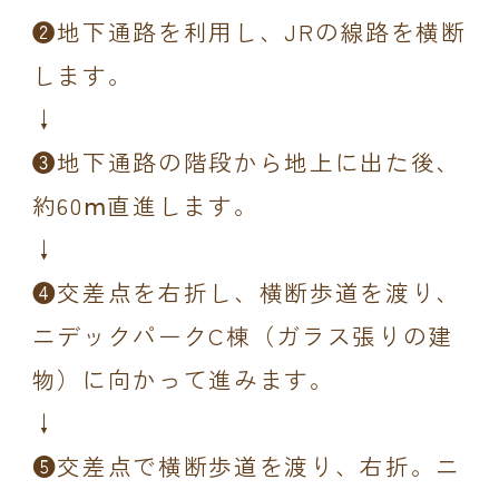
❷地下通路を利用し、JRの線路を横断
します。
↓
❸地下通路の階段から地上に出た後、
約60ⅿ直進します。
↓
❹交差点を右折し、横断歩道を渡り、
ニデックパークC棟（ガラス張りの建
物）に向かって進みます。
↓
❺交差点で横断歩道を渡り、右折。ニ