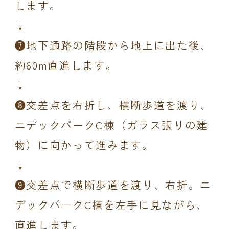
します。
↓
❼地下通路の階段から地上に出た後、
約60m直進します。
↓
❽交差点を右折し、横断歩道を渡り、
ニデックパークC棟（ガラス張りの建
物）に向かって進みます。
↓
❾交差点で横断歩道を渡り、右折。ニ
デックパークC棟を左手に見ながら、
直進します。