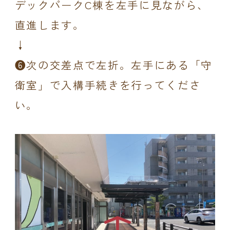
デックパークC棟を左手に見ながら、
直進します。
↓
❻次の交差点で左折。左手にある「守
衛室」で入構手続きを行ってくださ
い。