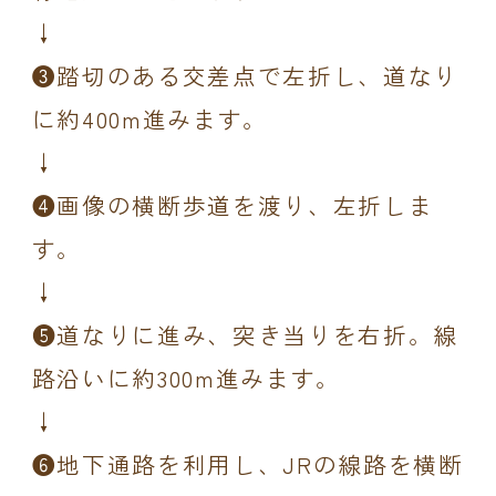
↓
❸踏切のある交差点で左折し、道なり
に約400m進みます。
↓
❹画像の横断歩道を渡り、左折しま
す。
↓
❺道なりに進み、突き当りを右折。線
路沿いに約300m進みます。
↓
❻地下通路を利用し、JRの線路を横断