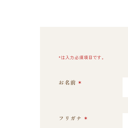
*は入力必須項目です。
*
お名前
*
フリガナ