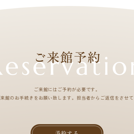
ご来館予約
Reservatio
ご来館にはご予約が必要です。
ご来館のお手続きをお願い致します。担当者からご返信をさせて
予約する