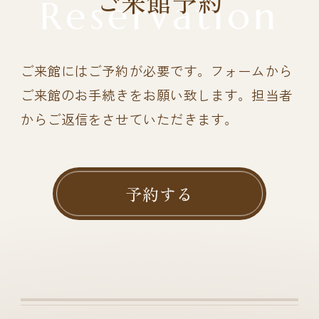
ご来館予約
Reservation
ご来館にはご予約が必要です。
フォームから
ご来館のお手続きをお願い致します。担当者
からご返信をさせていただきます。
予約する