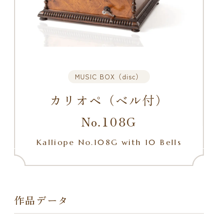
MUSIC BOX（disc）
カリオペ（ベル付）
No.108G
Kalliope No.108G with 10 Bells
作品データ