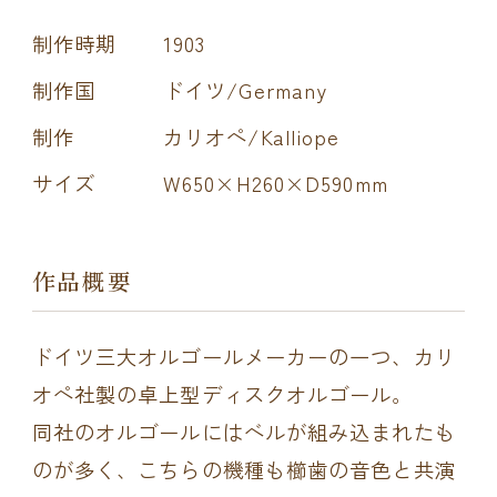
制作時期
1903
制作国
ドイツ/Germany
制作
カリオペ/Kalliope
サイズ
W650×H260×D590mm
作品概要
ドイツ三大オルゴールメーカーの一つ、カリ
オペ社製の卓上型ディスクオルゴール。
同社のオルゴールにはベルが組み込まれたも
のが多く、こちらの機種も櫛歯の音色と共演