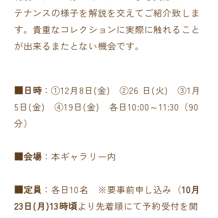
テナンスの様子を解説を交えてご紹介致しま
す。貴重なコレクションに実際に触れること
が出来るまたとない機会です。
■日時
：①12月8日(金) ②26 日(火) ③1月
5日(金) ④19日(金) 各日10:00～11:30（90
分）
■会場
：本ギャラリー内
■定員
：各日10名 ※要事前申し込み（
10月
23日(月)13時頃
より先着順にて予約受付を開