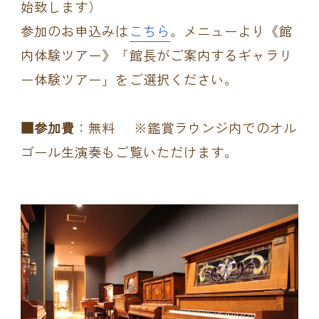
始致します）
参加のお申込みは
こちら
。メニューより《館
内体験ツアー》「館長がご案内するギャラリ
ー体験ツアー」をご選択ください。
■参加費
：無料 ※鑑賞ラウンジ内でのオル
ゴール生演奏もご覧いただけます。