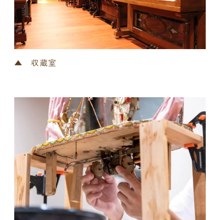
▲ 収蔵室