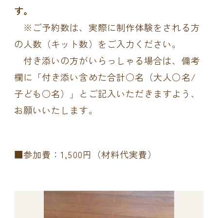
す。
※ご予約数は、実際に制作体験をされる方
の人数（キット数）をご入力ください。
付き添いの方がいらっしゃる場合は、備考
欄に「付き添い含めた合計○名（大人○名/
子ども○名）」とご記入いただきますよう、
お願いいたします。
■参加費：1,500円（材料代実費）