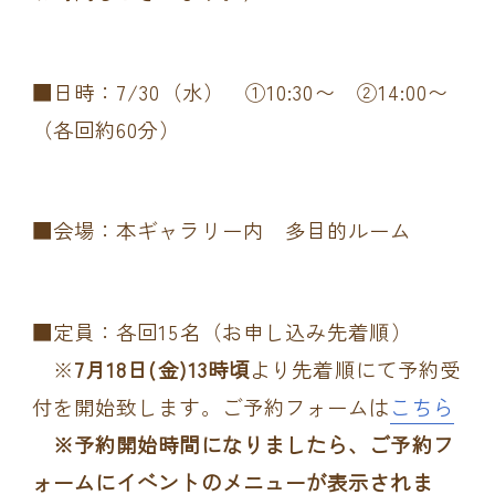
■日時：7/30（水） ①10:30〜 ②14:00〜
（各回約60分）
■会場：本ギャラリー内 多目的ルーム
■定員：各回15名（お申し込み先着順）
※
7月18日(金)13時頃
より先着順にて予約受
付を開始致します。ご予約フォームは
こちら
※予約開始時間になりましたら、ご予約フ
ォームにイベントのメニューが表示されま