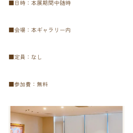
■日時：本展期間中随時
■会場：本ギャラリー内
■定員：なし
■参加費：無料