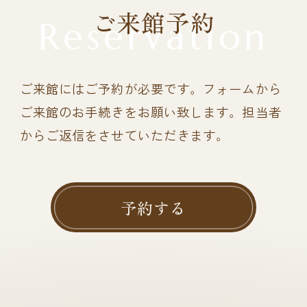
ご来館予約
Reservation
ご来館にはご予約が必要です。
フォームから
ご来館のお手続きをお願い致します。担当者
からご返信をさせていただきます。
予約する