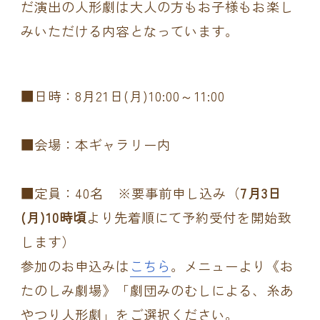
だ演出の人形劇は大人の方もお子様もお楽し
みいただける内容となっています。
■日時：8月21日(月)10:00～11:00
■会場：本ギャラリー内
■定員：40名 ※要事前申し込み（
7月3日
(月)10時頃
より先着順にて予約受付を開始致
します）
参加のお申込みは
こちら
。メニューより《お
たのしみ劇場》「劇団みのむしによる、糸あ
やつり人形劇」をご選択ください。