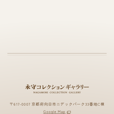
〒617-0007 京都府向日市ニデックパーク33番地C棟
Google Map