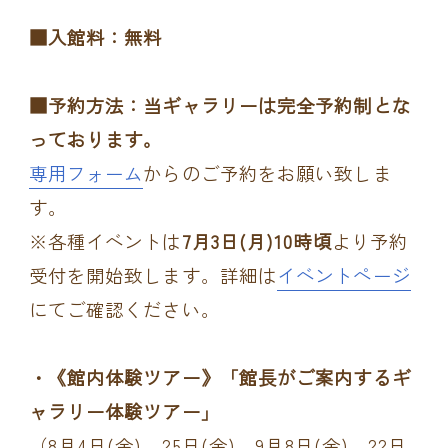
■入館料：無料
■予約方法：当ギャラリーは完全予約制とな
っております。
専用フォーム
からのご予約をお願い致しま
す。
※各種イベントは
7月3日(月)10時頃
より予約
受付を開始致します。詳細は
イベントページ
にてご確認ください。
・《館内体験ツアー》「館長がご案内するギ
ャラリー体験ツアー」
（8月4日(金)、25日(金)、9月8日(金)、22日